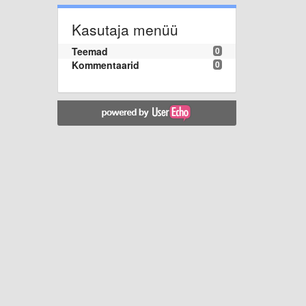
Kasutaja menüü
Teemad
0
Kommentaarid
0