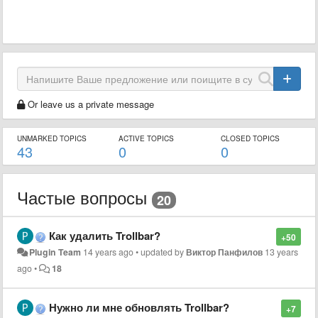
Or leave us a private message
UNMARKED TOPICS
ACTIVE TOPICS
CLOSED TOPICS
43
0
0
Частые вопросы
20
Как удалить Trollbar?
+50
Plugin Team
14 years ago
•
updated by
Виктор Панфилов
13 years
ago
•
18
Нужно ли мне обновлять Trollbar?
+7