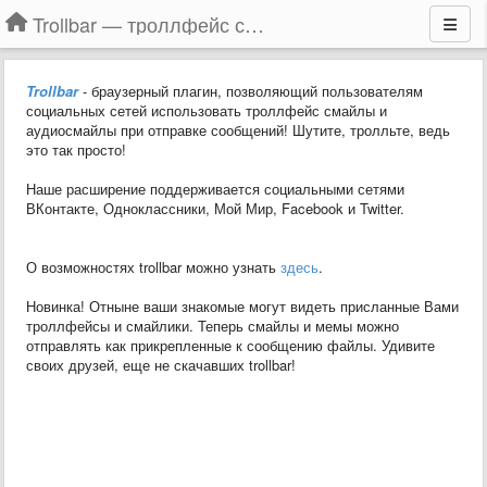
Trollbar — троллфейс смайлы для Контакта, Фейсбука, Одноклассников
Trollbar
- браузерный плагин, позволяющий пользователям
социальных сетей использовать троллфейс смайлы и
аудиосмайлы при отправке сообщений! Шутите, тролльте, ведь
это так просто!
Наше расширение поддерживается социальными сетями
ВКонтакте, Одноклассники, Мой Мир, Facebook и Twitter.
О возможностях
trollbar можно узнать
здесь
.
Новинка! Отныне ваши знакомые могут видеть присланные Вами
троллфейсы и смайлики. Теперь смайлы и мемы можно
отправлять как прикрепленные к сообщению файлы. Удивите
своих друзей, еще не скачавших trollbar!