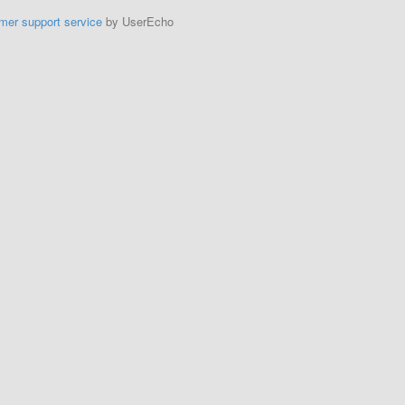
mer support service
by UserEcho