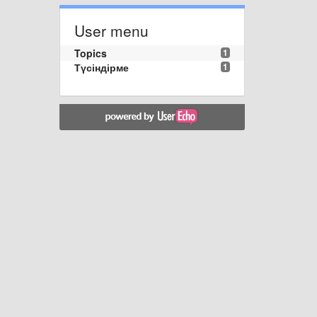
User menu
Topics
1
Түсіндірме
1