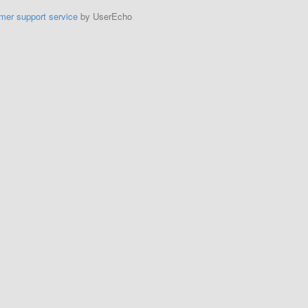
mer support service
by UserEcho