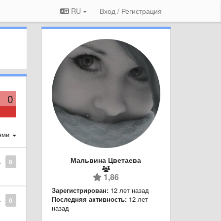
RU
Вход / Регистрация
0
ями
Мальвина Цветаева
0
1,86
Зарегистрирован:
12 лет назад
Последняя активность:
12 лет
0
назад