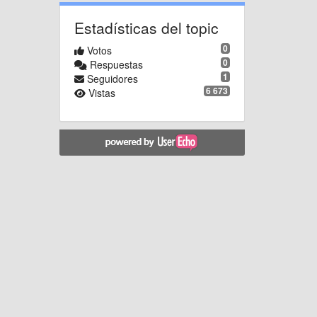
Estadísticas del topic
0
Votos
0
Respuestas
1
Seguidores
6 673
Vistas