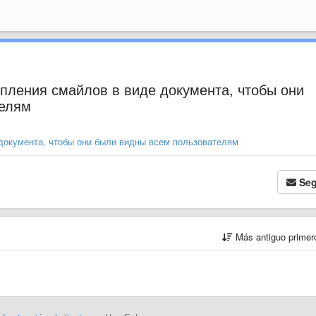
пления смайлов в виде документа, чтобы они
телям
документа, чтобы они были видны всем пользователям
Seg
Más antiguo prime