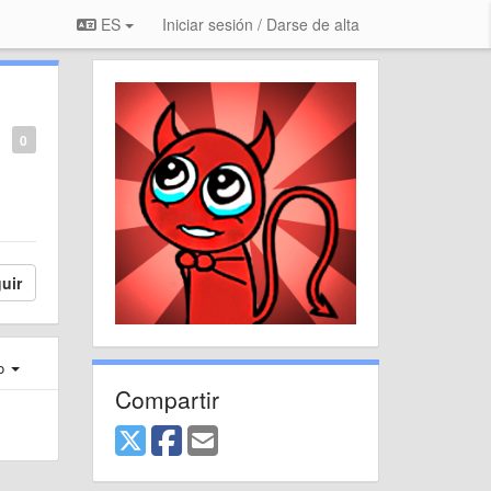
ES
Iniciar sesión / Darse de alta
0
uir
ro
Compartir